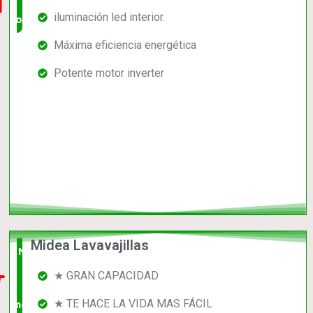
iluminación led interior.
completo
Máxima eficiencia energética
Potente motor inverter
Midea Lavavajillas
Nuevo
★ GRAN CAPACIDAD
en el
★ TE HACE LA VIDA MAS FÁCIL
mercado