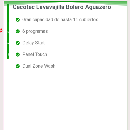
Cecotec Lavavajilla Bolero Aguazero
La
Gran capacidad de hasta 11 cubiertos
mejor
6 programas
relación
calidad-
Delay Start
precio
Panel Touch
Dual Zone Wash