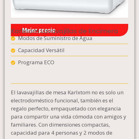
Karlxtom Lavavajillas de Encimera
Mejor precio
Modos de Suministro de Agua
Capacidad Versátil
Programa ECO
El lavavajillas de mesa Karlxtom no es solo un
electrodoméstico funcional, también es el
regalo perfecto, empaquetado con elegancia
para compartir una vida cómoda con amigos y
familiares. Con dimensiones compactas,
capacidad para 4 personas y 2 modos de