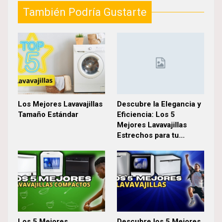
También Podría Gustarte
Los Mejores Lavavajillas
Descubre la Elegancia y
Tamaño Estándar
Eficiencia: Los 5
Mejores Lavavajillas
Estrechos para tu…
Los 5 Mejores
Descubre los 5 Mejores