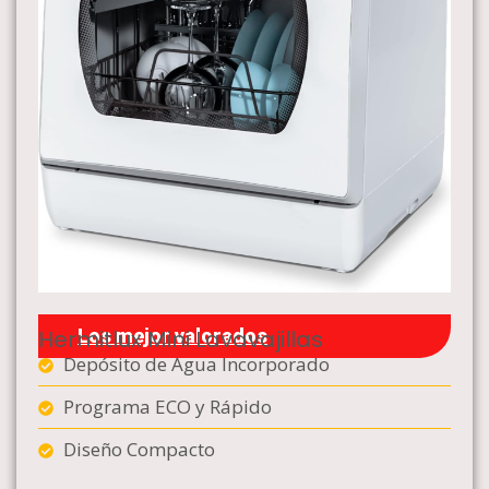
Hermitlux Mini Lavavajillas
Los mejor valorados
Depósito de Agua Incorporado
Programa ECO y Rápido
Diseño Compacto