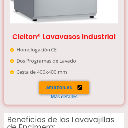
Cleiton® Lavavasos Industrial
Homologación CE
Dos Programas de Lavado
Cesta de 400x400 mm
amazon.es
Más detalles
Beneficios de las Lavavajillas
de Encimera: