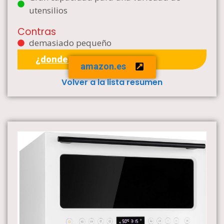
utensilios
Contras
demasiado pequeño
¿donde comprar?
amazon.es
Volver a la lista resumen