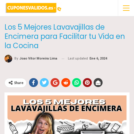
Los 5 Mejores Lavavajillas de
Encimera para Facilitar tu Vida en
la Cocina
Last updated
Ene 6, 2024
By
Joao Vitor Moreira Lima
Share