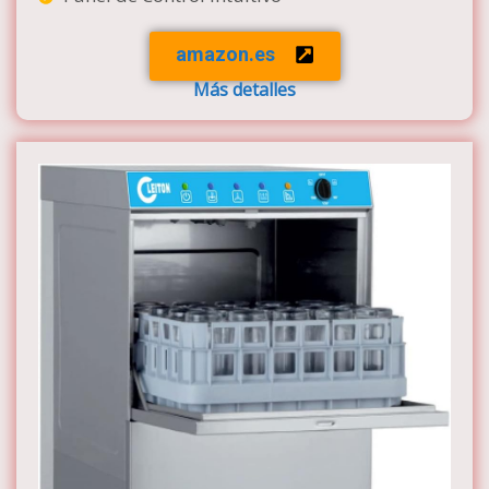
amazon.es
Más detalles