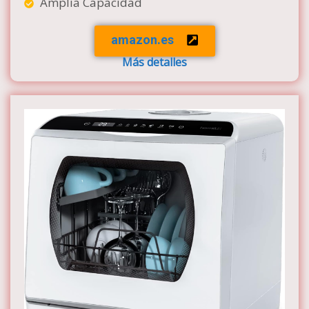
Amplia Capacidad
amazon.es
Más detalles