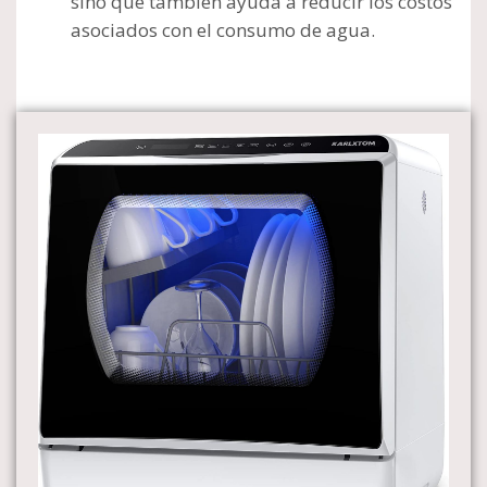
sino que también ayuda a reducir los costos
asociados con el consumo de agua.