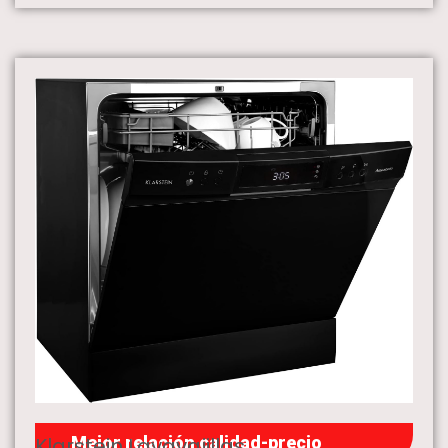
Klarstein Lavavajillas
Mejor relación calidad-precio