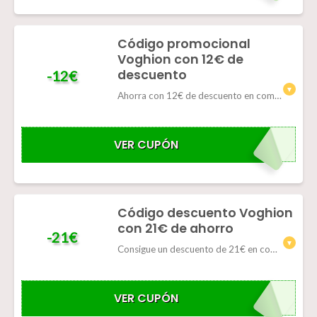
Código promocional
Voghion con 12€ de
descuento
-12€
Ahorra con 12€ de descuento en compras superiores a 109€
VER CUPÓN
VOGSMR12
Código descuento Voghion
con 21€ de ahorro
-21€
Consigue un descuento de 21€ en compras superiores a 179€
VER CUPÓN
VOGSMR21