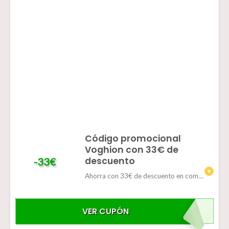
Código promocional
Voghion con 33€ de
descuento
-33€
Ahorra con 33€ de descuento en compras superiores a 279€
VER CUPÓN
VOGSMR33