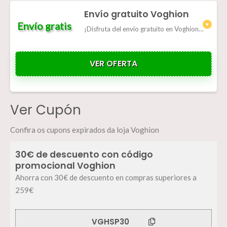
Envío gratuito Voghion
Envío gratis
¡Disfruta del envío gratuito en Voghion, en todos los pedidos superiores a 20 €!
VER OFERTA
Ver Cupón
Confira os cupons expirados da loja Voghion
30€ de descuento con código
promocional Voghion
Ahorra con 30€ de descuento en compras superiores a
259€
VGHSP30