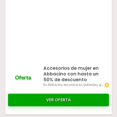
Accesorios de mujer en
Abbacino con hasta un
Oferta
50% de descuento
En Abbacino encontrarás: bufandas, gafas de sol, zapatos, cinturones, mascarilla y más con hasta un 50% de ahorro.
VER OFERTA