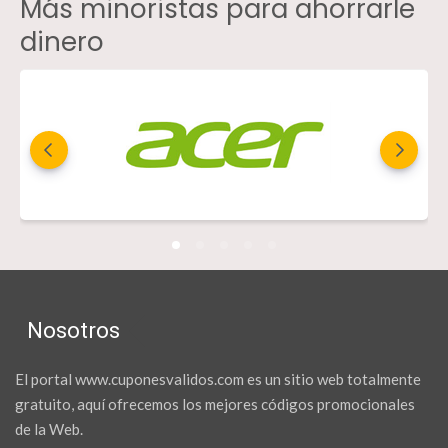
Más minoristas para ahorrarle
dinero
Nosotros
El portal www.cuponesvalidos.com es un sitio web totalmente
gratuito, aquí ofrecemos los mejores códigos promocionales
de la Web.