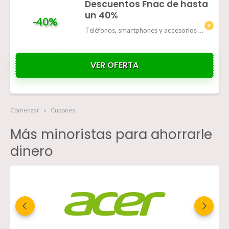
Descuentos Fnac de hasta
un 40%
-40%
Teléfonos, smartphones y accesorios de varias marcas con descuentos de hasta el 40%
VER OFERTA
Comenzar
Cupones
Más minoristas para ahorrarle
dinero