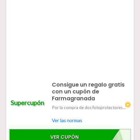
Consigue un regalo gratis
con un cupón de
Farmagranada
Supercupón
Por la compra de dos fotoprotectores infantiles Avène te regalamos una pistola acuática. (Oferta válida hasta fin de existencias)
Ver las normas
VER CUPÓN
INFANTIL