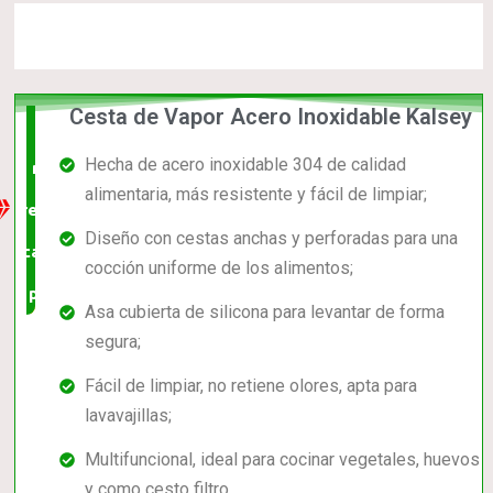
Cesta de Vapor Acero Inoxidable Kalsey
La
Hecha de acero inoxidable 304 de calidad
mejor
alimentaria, más resistente y fácil de limpiar;
relación
Diseño con cestas anchas y perforadas para una
calidad-
cocción uniforme de los alimentos;
precio
Asa cubierta de silicona para levantar de forma
segura;
Fácil de limpiar, no retiene olores, apta para
lavavajillas;
Multifuncional, ideal para cocinar vegetales, huevos
y como cesto filtro.