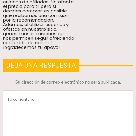
enlaces de afiliados. No afecta
el precio para ti, pero si
decides comprar, es posible
que recibamos una comisión
por la recomendación.
Además, al utilizar cupones y
ofertas en nuestro sitio,
generamos comisiones que
nos permiten seguir ofreciendo
contenido de calidad.
¡Agradecemos tu apoyo!
DEJA UNA RESPUESTA
Su dirección de correo electrónico no será publicada.