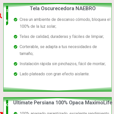
Tela Oscurecedora NAEBRO
Elección
Crea un ambiente de descanso cómodo, bloquea el
experta
100% de la luz solar;
Telas de calidad, duraderas y fáciles de limpiar;
Corterable, se adapta a tus necesidades de
tamaño;
Instalación rápida sin pinchazos, fácil de montar;
Lado plateado con gran efecto aislante.
Ultimate Persiana 100% Opaca MaximoLife
Opción
100% apagado garantizado, excelente rendimiento