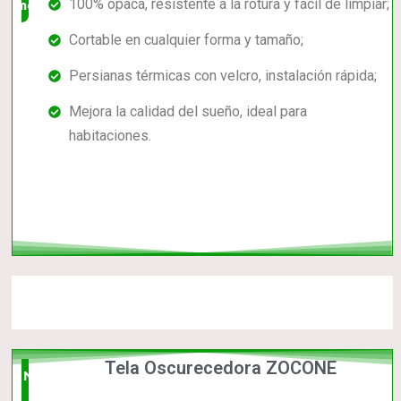
100% opaca, resistente a la rotura y fácil de limpiar;
mercado
Cortable en cualquier forma y tamaño;
Persianas térmicas con velcro, instalación rápida;
Mejora la calidad del sueño, ideal para
habitaciones.
Tela Oscurecedora ZOCONE
Nuevo