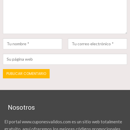
Nosotros
El portal www.cuponesvalidos.com es un sitio web totalmente
gratuito, aquí ofrecemos los mejores códigos promocionales