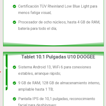
Certificación TÜV Rheinland Low Blue Light para
menos fatiga visual;
Procesador de ocho núcleos, hasta 4 GB de RAM,
batería para todo el día;
Tablet 10.1 Pulgadas U10 DOOGEE
El +
Sistema Android 13, WiFi 6 para conexiones
barato,
estables, arranque rápido;
bien
9 GB de RAM, 128 GB de almacenamiento interno,
valorado!
ampliable hasta 1 TB;
Pantalla IPS de 10,1 pulgadas, reconocimiento
facial para desbloqueo;