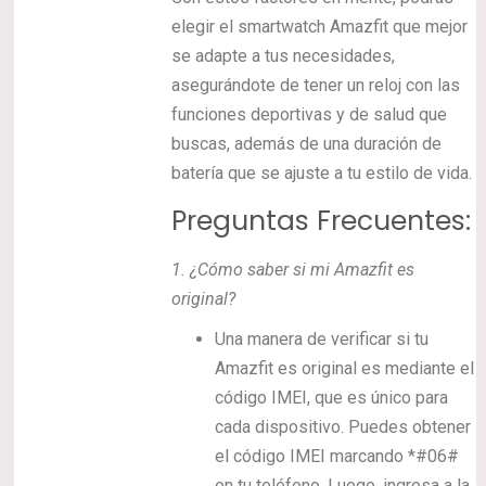
elegir el smartwatch Amazfit que mejor
se adapte a tus necesidades,
asegurándote de tener un reloj con las
funciones deportivas y de salud que
buscas, además de una duración de
batería que se ajuste a tu estilo de vida.
Preguntas Frecuentes:
1.
¿Cómo saber si mi Amazfit es
original?
Una manera de verificar si tu
Amazfit es original es mediante el
código IMEI, que es único para
cada dispositivo. Puedes obtener
el código IMEI marcando *#06#
en tu teléfono. Luego, ingresa a la