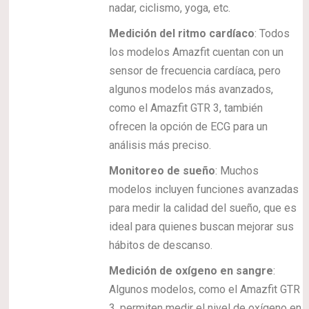
nadar, ciclismo, yoga, etc.
Medición del ritmo cardíaco
: Todos
los modelos Amazfit cuentan con un
sensor de frecuencia cardíaca, pero
algunos modelos más avanzados,
como el Amazfit GTR 3, también
ofrecen la opción de ECG para un
análisis más preciso.
Monitoreo de sueño
: Muchos
modelos incluyen funciones avanzadas
para medir la calidad del sueño, que es
ideal para quienes buscan mejorar sus
hábitos de descanso.
Medición de oxígeno en sangre
:
Algunos modelos, como el Amazfit GTR
3, permiten medir el nivel de oxígeno en