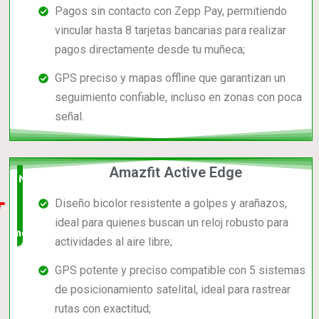
Pagos sin contacto con Zepp Pay, permitiendo
vincular hasta 8 tarjetas bancarias para realizar
pagos directamente desde tu muñeca;
GPS preciso y mapas offline que garantizan un
seguimiento confiable, incluso en zonas con poca
señal.
Amazfit Active Edge
Nuevo
Diseño bicolor resistente a golpes y arañazos,
en el
ideal para quienes buscan un reloj robusto para
mercado
actividades al aire libre;
GPS potente y preciso compatible con 5 sistemas
de posicionamiento satelital, ideal para rastrear
rutas con exactitud;