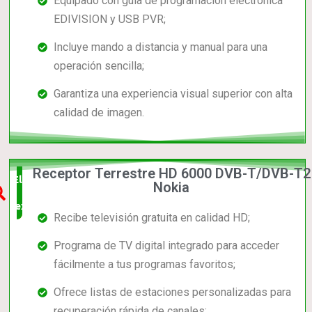
Equipado con guía de programación electrónica
EDIVISION y USB PVR;
Incluye mando a distancia y manual para una
operación sencilla;
Garantiza una experiencia visual superior con alta
calidad de imagen.
Receptor Terrestre HD 6000 DVB-T/DVB-T2
Elección
Nokia
experta
Recibe televisión gratuita en calidad HD;
Programa de TV digital integrado para acceder
fácilmente a tus programas favoritos;
Ofrece listas de estaciones personalizadas para
recuperación rápida de canales;