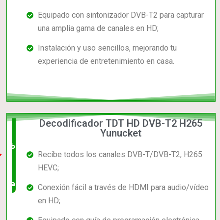
Equipado con sintonizador DVB-T2 para capturar
una amplia gama de canales en HD;
Instalación y uso sencillos, mejorando tu
experiencia de entretenimiento en casa.
Decodificador TDT HD DVB-T2 H265
El +
Yunucket
barato,
Recibe todos los canales DVB-T/DVB-T2, H265
bien
HEVC;
valorado!
Conexión fácil a través de HDMI para audio/vídeo
en HD;