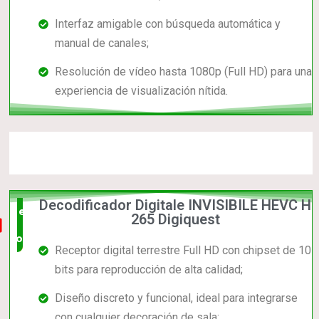
Interfaz amigable con búsqueda automática y
manual de canales;
Resolución de vídeo hasta 1080p (Full HD) para una
experiencia de visualización nítida.
Decodificador Digitale INVISIBILE HEVC H
el mas
265 Digiquest
completo
Receptor digital terrestre Full HD con chipset de 10
bits para reproducción de alta calidad;
Diseño discreto y funcional, ideal para integrarse
con cualquier decoración de sala;