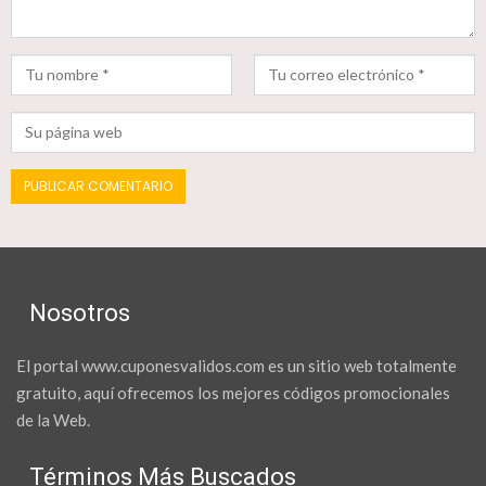
Nosotros
El portal www.cuponesvalidos.com es un sitio web totalmente
gratuito, aquí ofrecemos los mejores códigos promocionales
de la Web.
Términos Más Buscados