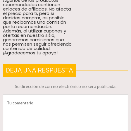
Algunos de los productos
recomendados contienen
enlaces de afiliados. No afecta
el precio para ti, pero si
decides comprar, es posible
que recibamos una comisión
por la recomendación.
Además, al utilizar cupones y
ofertas en nuestro sitio,
generamos comisiones que
nos permiten seguir ofreciendo
contenido de calidad.
¡Agradecemos tu apoyo!
DEJA UNA RESPUESTA
Su dirección de correo electrónico no será publicada.