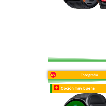
Fotografía
Opción muy buena