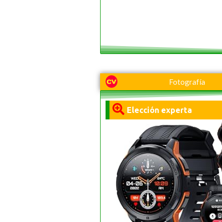
Fotografía
Elección experta