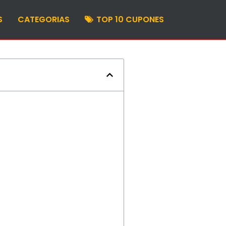
S
CATEGORIAS
TOP 10 CUPONES