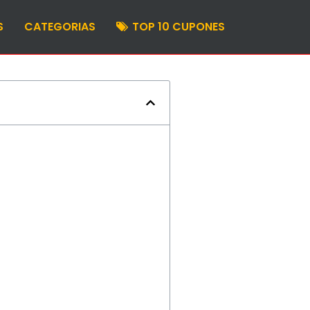
S
CATEGORIAS
TOP 10 CUPONES