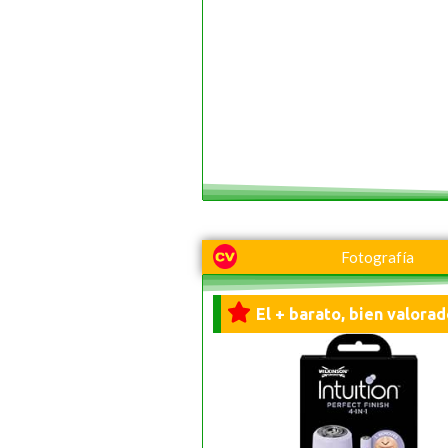
Fotografía
El + barato, bien valorad