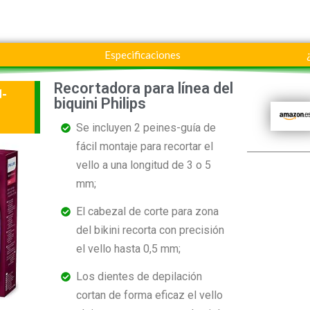
Especificaciones
Recortadora para línea del
d-
biquini Philips
Se incluyen 2 peines-guía de
fácil montaje para recortar el
vello a una longitud de 3 o 5
mm;
El cabezal de corte para zona
del bikini recorta con precisión
el vello hasta 0,5 mm;
Los dientes de depilación
cortan de forma eficaz el vello