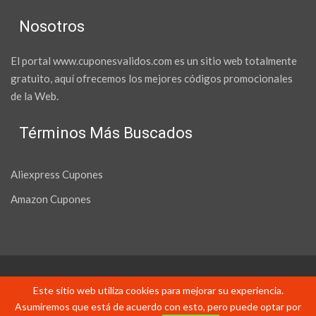
Nosotros
El portal www.cuponesvalidos.com es un sitio web totalmente
gratuito, aquí ofrecemos los mejores códigos promocionales
de la Web.
Términos Más Buscados
Aliexpress Cupones
Amazon Cupones
© 2015 - 2026 - Cupones Validos - Los mejores códigos promocionales
Este sitio web utiliza cookies para mejorar su experiencia.
de la web
Asumiremos que está de acuerdo con esto, pero puede optar por