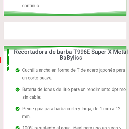
continuo.
Recortadora de barba T996E Super X Metal
el mas
BaByliss
completo
Cuchilla ancha en forma de T de acero japonés para
un corte suave;
Batería de iones de litio para un rendimiento óptimo
sin cable;
Peine guía para barba corta y larga, de 1 mm a 12
mm;
100% resistente al agua, ideal para uso en seco y