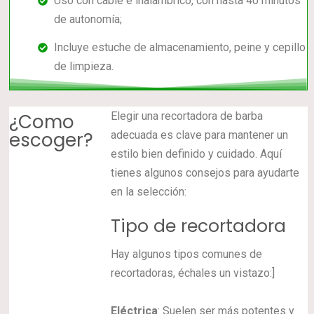
Uso con cable e inalámbrico, con hasta 40 minutos
de autonomía;
Incluye estuche de almacenamiento, peine y cepillo
de limpieza.
¿Como
Elegir una recortadora de barba
escoger?
adecuada es clave para mantener un
estilo bien definido y cuidado. Aquí
tienes algunos consejos para ayudarte
en la selección:
Tipo de recortadora
Hay algunos tipos comunes de
recortadoras, échales un vistazo:]
Eléctrica
: Suelen ser más potentes y