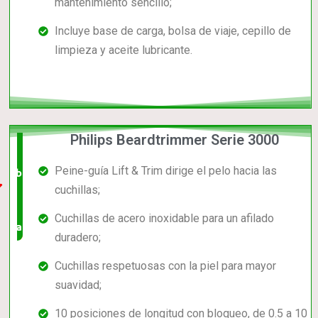
mantenimiento sencillo;
Incluye base de carga, bolsa de viaje, cepillo de
limpieza y aceite lubricante.
Philips Beardtrimmer Serie 3000
El +
Peine-guía Lift & Trim dirige el pelo hacia las
barato,
cuchillas;
bien
Cuchillas de acero inoxidable para un afilado
valorado!
duradero;
Cuchillas respetuosas con la piel para mayor
suavidad;
10 posiciones de longitud con bloqueo, de 0.5 a 10