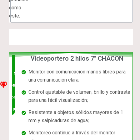
como
este.
Videoportero 2 hilos 7" CHACON
La
Monitor con comunicación manos libres para
mejor
una comunicación clara;
relación
Control ajustable de volumen, brillo y contraste
calidad-
para una fácil visualización;
precio
Resistente a objetos sólidos mayores de 1
mm y salpicaduras de agua;
Monitoreo continuo a través del monitor