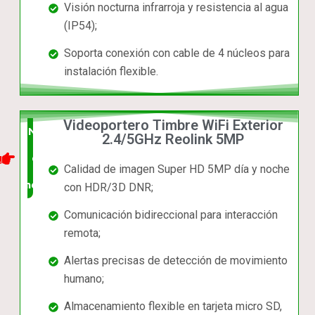
Visión nocturna infrarroja y resistencia al agua
(IP54);
Soporta conexión con cable de 4 núcleos para
instalación flexible.
Videoportero Timbre WiFi Exterior
Nuevo
2.4/5GHz Reolink 5MP
en el
Calidad de imagen Super HD 5MP día y noche
mercado
con HDR/3D DNR;
Comunicación bidireccional para interacción
remota;
Alertas precisas de detección de movimiento
humano;
Almacenamiento flexible en tarjeta micro SD,