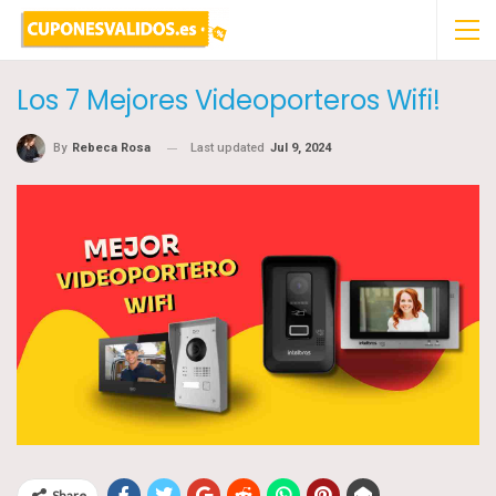
Los 7 Mejores Videoporteros Wifi!
Last updated
Jul 9, 2024
By
Rebeca Rosa
Share