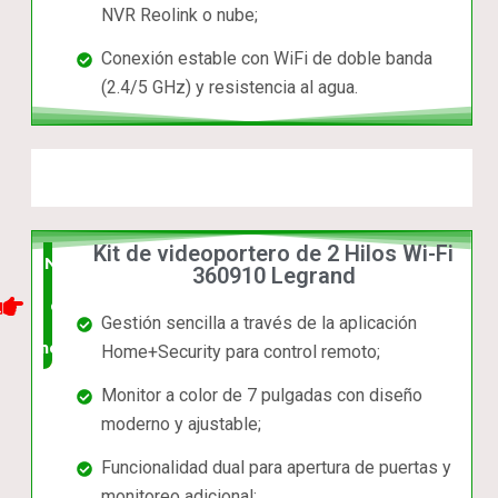
NVR Reolink o nube;
Conexión estable con WiFi de doble banda
(2.4/5 GHz) y resistencia al agua.
Kit de videoportero de 2 Hilos Wi-Fi
Nuevo
360910 Legrand
en el
Gestión sencilla a través de la aplicación
mercado
Home+Security para control remoto;
Monitor a color de 7 pulgadas con diseño
moderno y ajustable;
Funcionalidad dual para apertura de puertas y
monitoreo adicional;