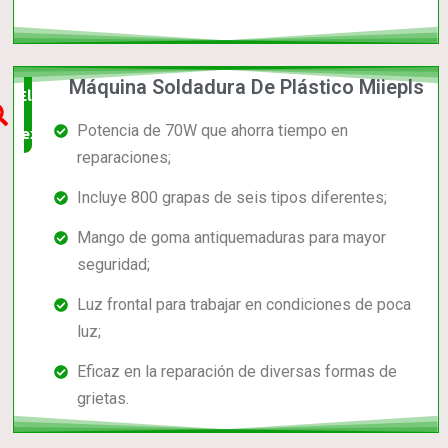
Máquina Soldadura De Plástico Miiepls
Elección
Potencia de 70W que ahorra tiempo en
experta
reparaciones;
Incluye 800 grapas de seis tipos diferentes;
Mango de goma antiquemaduras para mayor
seguridad;
Luz frontal para trabajar en condiciones de poca
luz;
Eficaz en la reparación de diversas formas de
grietas.