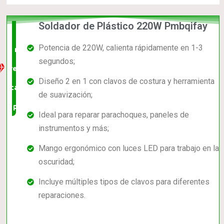
Soldador de Plástico 220W Pmbqifay
La
Potencia de 220W, calienta rápidamente en 1-3
mejor
segundos;
relación
Diseño 2 en 1 con clavos de costura y herramienta
calidad-
de suavización;
precio
Ideal para reparar parachoques, paneles de
instrumentos y más;
Mango ergonómico con luces LED para trabajo en la
oscuridad;
Incluye múltiples tipos de clavos para diferentes
reparaciones.