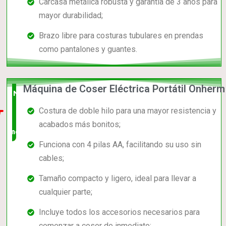
Carcasa metálica robusta y garantía de 3 años para
mayor durabilidad;
Brazo libre para costuras tubulares en prendas
como pantalones y guantes.
Máquina de Coser Eléctrica Portátil Onherm
Nuevo
Costura de doble hilo para una mayor resistencia y
en el
acabados más bonitos;
mercado
Funciona con 4 pilas AA, facilitando su uso sin
cables;
Tamaño compacto y ligero, ideal para llevar a
cualquier parte;
Incluye todos los accesorios necesarios para
comenzar a coser de inmediato;