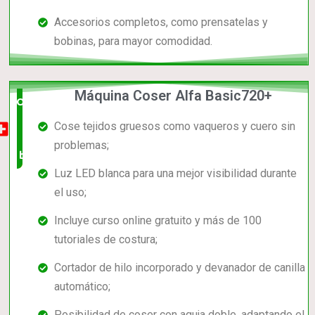
Accesorios completos, como prensatelas y
bobinas, para mayor comodidad.
Máquina Coser Alfa Basic720+
Opción
Cose tejidos gruesos como vaqueros y cuero sin
muy
problemas;
buena
Luz LED blanca para una mejor visibilidad durante
el uso;
Incluye curso online gratuito y más de 100
tutoriales de costura;
Cortador de hilo incorporado y devanador de canilla
automático;
Posibilidad de coser con aguja doble, adaptando el