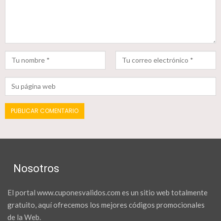
Nosotros
El portal www.cuponesvalidos.com es un sitio web totalmente
gratuito, aquí ofrecemos los mejores códigos promocionales
de la Web.