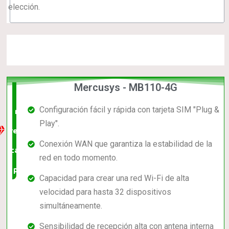
elección.
Mercusys - MB110-4G
La
Configuración fácil y rápida con tarjeta SIM "Plug &
mejor
Play".
relación
Conexión WAN que garantiza la estabilidad de la
calidad-
red en todo momento.
precio
Capacidad para crear una red Wi-Fi de alta
velocidad para hasta 32 dispositivos
simultáneamente.
Sensibilidad de recepción alta con antena interna