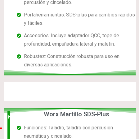
percusión y cincelado.
Portaherramientas: SDS-plus para cambios rápidos
y fáciles.
Accesorios: Incluye adaptador QCC, tope de
profundidad, empuñadura lateral y maletín.
Robustez: Construcción robusta para uso en
diversas aplicaciones.
Worx Martillo SDS-Plus
Nuevo
Funciones: Taladro, taladro con percusión
en el
neumática y cincelado.