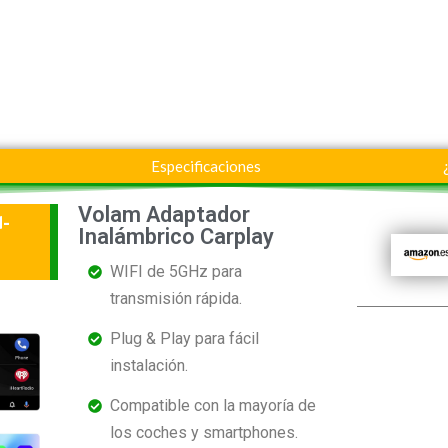
Especificaciones
Volam Adaptador
d-
Inalámbrico Carplay
WIFI de 5GHz para
transmisión rápida.
Plug & Play para fácil
instalación.
Compatible con la mayoría de
los coches y smartphones.