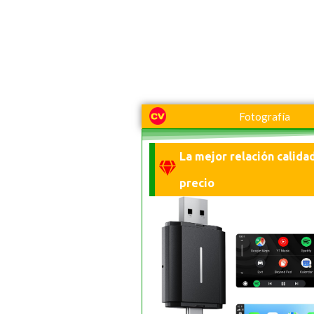
Fotografía
La mejor relación calida
precio