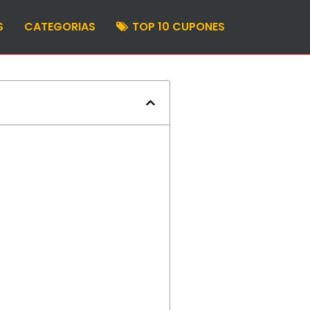
S
CATEGORIAS
TOP 10 CUPONES