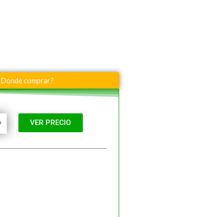
¿Donde comprar?
VER PRECIO