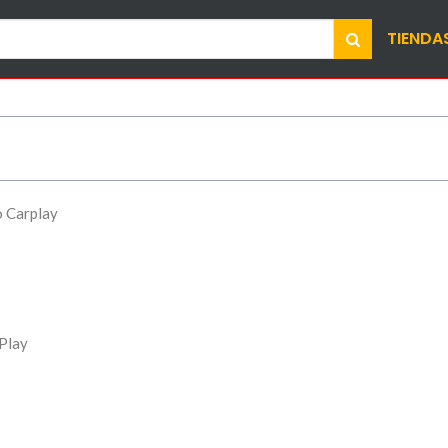
TIENDA
o Carplay
Play