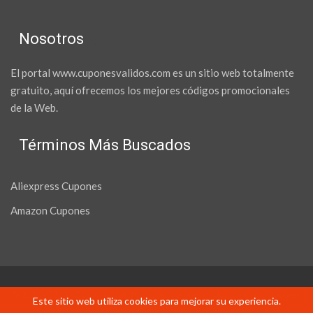
Nosotros
El portal www.cuponesvalidos.com es un sitio web totalmente
gratuito, aquí ofrecemos los mejores códigos promocionales
de la Web.
Términos Más Buscados
Aliexpress Cupones
Amazon Cupones
© 2015 - 2026 - Cupones Validos - Los mejores códigos promocionales
Este sitio web utiliza cookies para mejorar su experiencia.
de la web