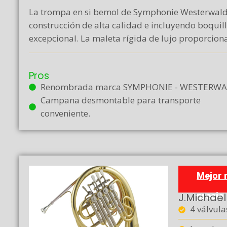
La trompa en si bemol de Symphonie Westerwald,
construcción de alta calidad e incluyendo boquil
excepcional. La maleta rígida de lujo proporciona
Pros
Renombrada marca SYMPHONIE - WESTERWA
Campana desmontable para transporte
conveniente.
Mejor 
J.Michael
precio
4 válvula