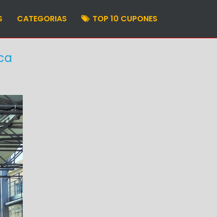
S
CATEGORIAS
TOP 10 CUPONES
ica