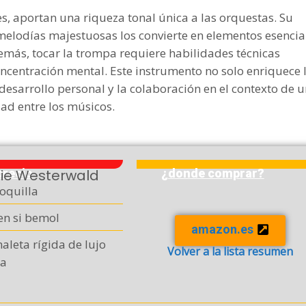
es, aportan una riqueza tonal única a las orquestas. Su
elodías majestuosas los convierte en elementos esencia
más, tocar la trompa requiere habilidades técnicas
ncentración mental. Este instrumento no solo enriquece 
desarrollo personal y la colaboración en el contexto de 
ad entre los músicos.
ie Westerwald
precio
¿donde comprar?
oquilla
n si bemol
amazon.es
aleta rígida de lujo
Volver a la lista resumen
ea