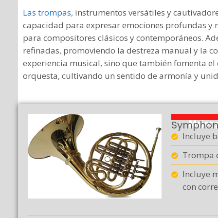
Las trompas
, instrumentos versátiles y cautivador
capacidad para expresar emociones profundas y m
para compositores clásicos y contemporáneos. Ade
refinadas, promoviendo la destreza manual y la co
experiencia musical, sino que también fomenta el 
orquesta, cultivando un sentido de armonía y unid
Symphon
Mejor 
Incluye b
Trompa e
Incluye m
con corr