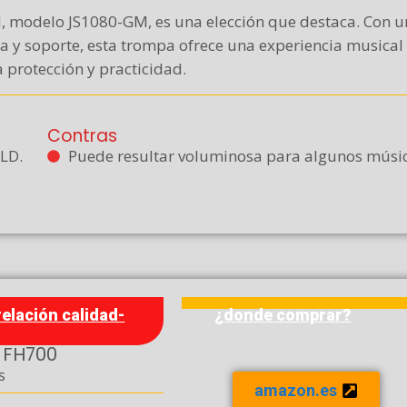
 modelo JS1080-GM, es una elección que destaca. Con 
la y soporte, esta trompa ofrece una experiencia musical
 protección y practicidad.
Contras
LD.
Puede resultar voluminosa para algunos músic
relación calidad-
¿donde comprar?
 FH700
s
amazon.es