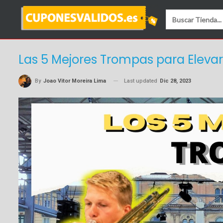
Las 5 Mejores Trompas para Elevar
Last updated
Dic 28, 2023
By
Joao Vitor Moreira Lima