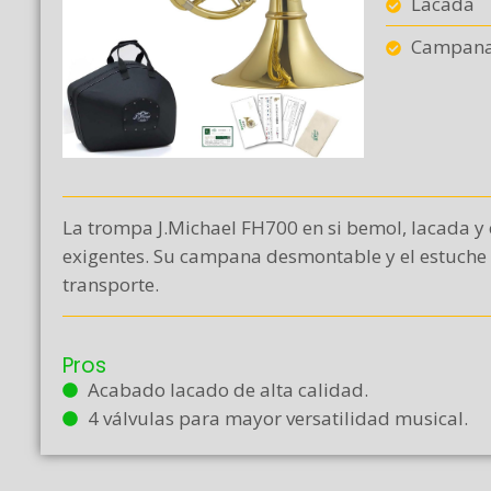
Lacada
Campana
La trompa J.Michael FH700 en si bemol, lacada y 
exigentes. Su campana desmontable y el estuche s
transporte.
Pros
Acabado lacado de alta calidad.
4 válvulas para mayor versatilidad musical.