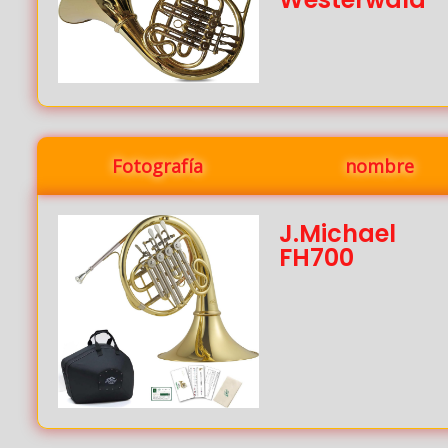
Fotografía
nombre
J.Michael
FH700