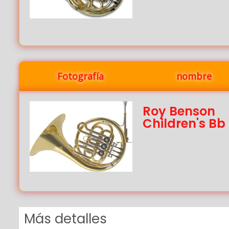
Fotografía
nombre
Roy Benson
Children's Bb
Más detalles