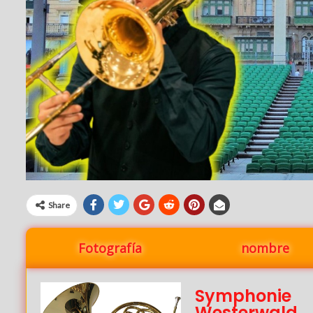
Share
Fotografía
nombre
Symphonie
Westerwald