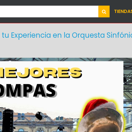
TIENDA
 tu Experiencia en la Orquesta Sinfón