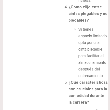
fitness.
¿Cómo elijo entre
cintas plegables y no
plegables?
Si tienes
espacio limitado,
opta por una
cinta plegable
para facilitar el
almacenamiento
después del
entrenamiento.
¿Qué características
son cruciales para la
comodidad durante
la carrera?