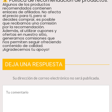
Política de recomendación de productos.
Algunos de los productos
recomendados contienen
enlaces de afiliados. No afecta
el precio para ti, pero si
decides comprar, es posible
que recibamos una comisión
por la recomendación.
Además, al utilizar cupones y
ofertas en nuestro sitio,
generamos comisiones que
nos permiten seguir ofreciendo
contenido de calidad.
¡Agradecemos tu apoyo!
DEJA UNA RESPUESTA
Su dirección de correo electrónico no será publicada.