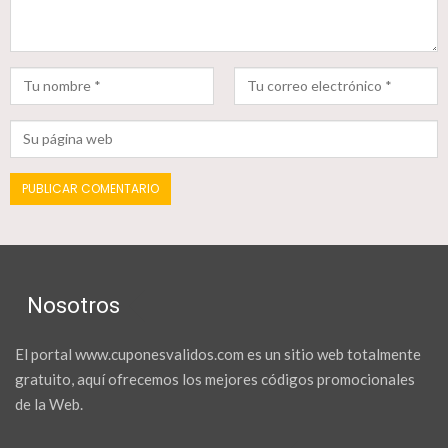
Nosotros
El portal www.cuponesvalidos.com es un sitio web totalmente
gratuito, aquí ofrecemos los mejores códigos promocionales
de la Web.