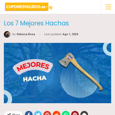
Los 7 Mejores Hachas
Last updated
Ago 1, 2024
By
Rebeca Rosa
Share