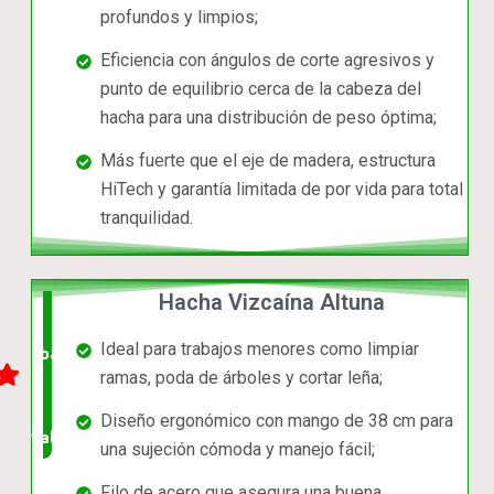
profundos y limpios;
Eficiencia con ángulos de corte agresivos y
punto de equilibrio cerca de la cabeza del
hacha para una distribución de peso óptima;
Más fuerte que el eje de madera, estructura
HiTech y garantía limitada de por vida para total
tranquilidad.
Hacha Vizcaína Altuna
El +
Ideal para trabajos menores como limpiar
barato,
ramas, poda de árboles y cortar leña;
bien
Diseño ergonómico con mango de 38 cm para
valorado!
una sujeción cómoda y manejo fácil;
Filo de acero que asegura una buena