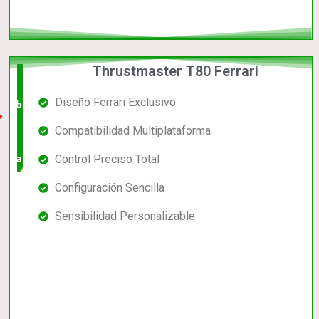
Thrustmaster T80 Ferrari
El +
Diseño Ferrari Exclusivo
barato,
Compatibilidad Multiplataforma
bien
valorado!
Control Preciso Total
Configuración Sencilla
Sensibilidad Personalizable