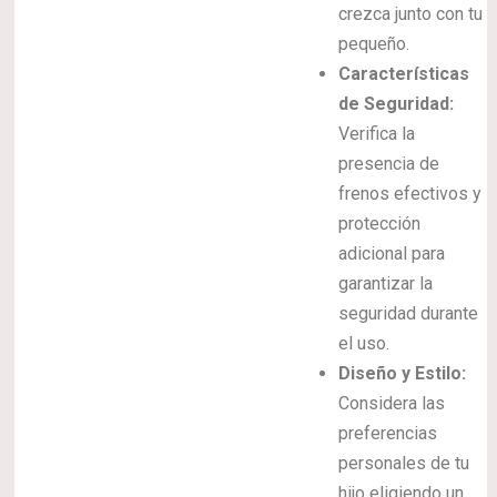
crezca junto con tu
pequeño.
Características
de Seguridad:
Verifica la
presencia de
frenos efectivos y
protección
adicional para
garantizar la
seguridad durante
el uso.
Diseño y Estilo:
Considera las
preferencias
personales de tu
hijo eligiendo un