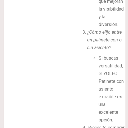
que mejoran
la visibilidad
y la
diversión.
¿Cómo elijo entre
un patinete con o
sin asiento?
Si buscas
versatilidad,
el YOLEO
Patinete con
asiento
extraíble es
una
excelente
opción.
¿Necesito comprar