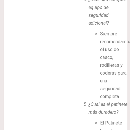
equipo de
seguridad
adicional?
Siempre
recomendamo
el uso de
casco,
rodilleras y
coderas para
una
seguridad
completa.
¿Cuál es el patinete
más duradero?
El Patinete