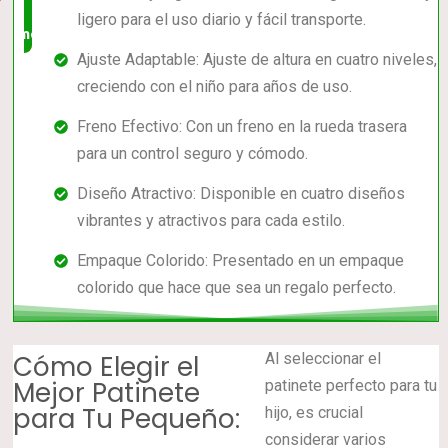
ligero para el uso diario y fácil transporte.
mercado
Ajuste Adaptable: Ajuste de altura en cuatro niveles,
creciendo con el niño para años de uso.
Freno Efectivo: Con un freno en la rueda trasera
para un control seguro y cómodo.
Diseño Atractivo: Disponible en cuatro diseños
vibrantes y atractivos para cada estilo.
Empaque Colorido: Presentado en un empaque
colorido que hace que sea un regalo perfecto.
Cómo Elegir el
Al seleccionar el
Mejor Patinete
patinete perfecto para tu
para Tu Pequeño:
hijo, es crucial
considerar varios