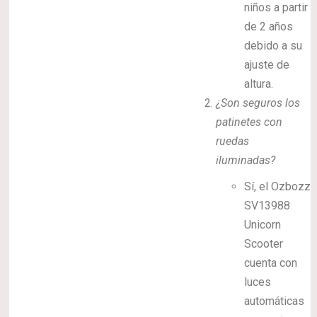
niños a partir
de 2 años
debido a su
ajuste de
altura.
¿Son seguros los
patinetes con
ruedas
iluminadas?
Sí, el Ozbozz
SV13988
Unicorn
Scooter
cuenta con
luces
automáticas