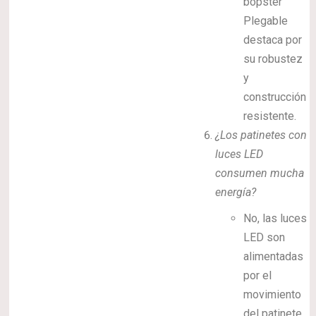
bopster
Plegable
destaca por
su robustez
y
construcción
resistente.
¿Los patinetes con
luces LED
consumen mucha
energía?
No, las luces
LED son
alimentadas
por el
movimiento
del patinete,