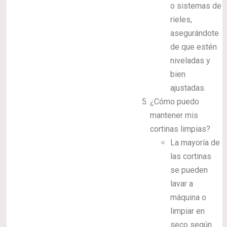
o sistemas de
rieles,
asegurándote
de que estén
niveladas y
bien
ajustadas.
¿Cómo puedo
mantener mis
cortinas limpias?
La mayoría de
las cortinas
se pueden
lavar a
máquina o
limpiar en
seco según