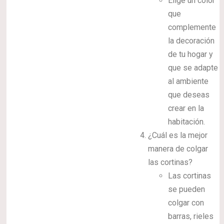
Elige un color
que
complemente
la decoración
de tu hogar y
que se adapte
al ambiente
que deseas
crear en la
habitación.
¿Cuál es la mejor
manera de colgar
las cortinas?
Las cortinas
se pueden
colgar con
barras, rieles