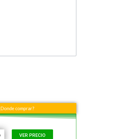
¿Donde comprar?
VER PRECIO