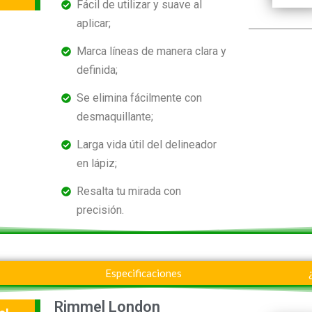
Fácil de utilizar y suave al
aplicar;
Marca líneas de manera clara y
definida;
Se elimina fácilmente con
desmaquillante;
Larga vida útil del delineador
en lápiz;
Resalta tu mirada con
precisión.
Especificaciones
Rimmel London