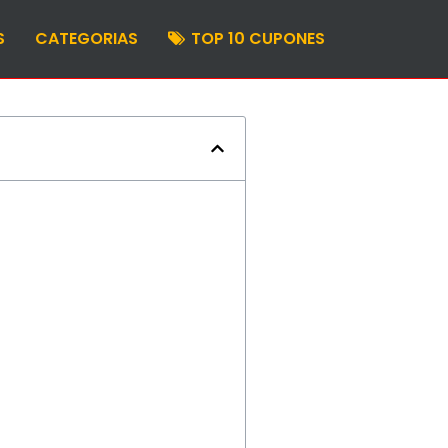
S
CATEGORIAS
TOP 10 CUPONES