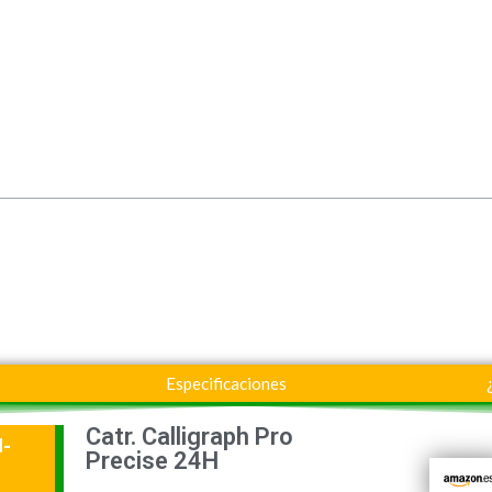
Especificaciones
Catr. Calligraph Pro
d-
Precise 24H