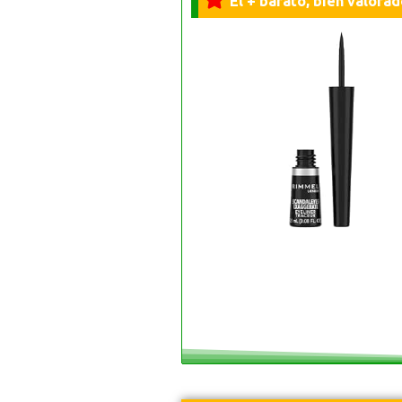
El + barato, bien valorad