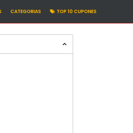
S
CATEGORIAS
TOP 10 CUPONES