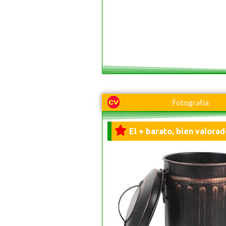
Fotografía
El + barato, bien valorad