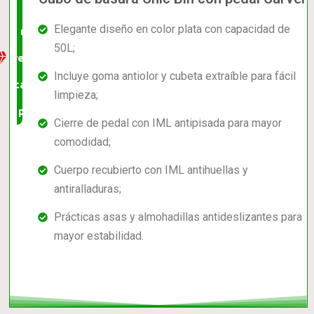
La
Elegante diseño en color plata con capacidad de
mejor
50L;
relación
Incluye goma antiolor y cubeta extraíble para fácil
calidad-
limpieza;
precio
Cierre de pedal con IML antipisada para mayor
comodidad;
Cuerpo recubierto con IML antihuellas y
antiralladuras;
Prácticas asas y almohadillas antideslizantes para
mayor estabilidad.