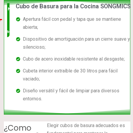
Cubo de Basura para la Cocina SONGMICS
Nuevo
Apertura fácil con pedal y tapa que se mantiene
en el
abierta;
mercado
Dispositivo de amortiguación para un cierre suave y
silencioso;
Cubo de acero inoxidable resistente al desgaste;
Cubeta interior extraíble de 30 litros para fácil
vaciado;
Diseño versátil y fácil de limpiar para diversos
entornos.
¿Como
Elegir cubos de basura adecuados es