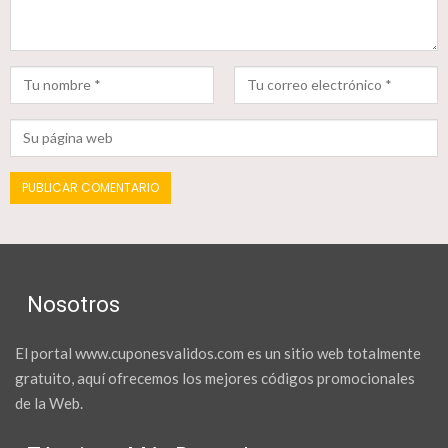
Nosotros
El portal www.cuponesvalidos.com es un sitio web totalmente
gratuito, aquí ofrecemos los mejores códigos promocionales
de la Web.