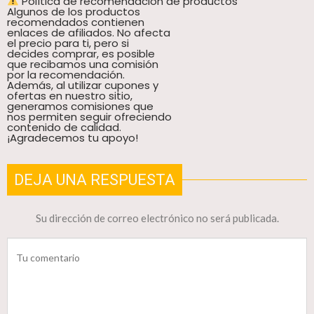
Política de recomendación de productos
Algunos de los productos
recomendados contienen
enlaces de afiliados. No afecta
el precio para ti, pero si
decides comprar, es posible
que recibamos una comisión
por la recomendación.
Además, al utilizar cupones y
ofertas en nuestro sitio,
generamos comisiones que
nos permiten seguir ofreciendo
contenido de calidad.
¡Agradecemos tu apoyo!
DEJA UNA RESPUESTA
Su dirección de correo electrónico no será publicada.