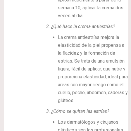
semana 10, aplicar la crema dos
veces al día.
2.
¿Qué hace la crema antiestrías?
La crema antiestrías mejora la
elasticidad de la piel propensa a
la flacidez y la formación de
estrías. Se trata de una emulsión
ligera, fácil de aplicar, que nutre y
proporciona elasticidad, ideal para
áreas con mayor riesgo como el
cuello, pecho, abdomen, caderas y
glúteos.
3.
¿Cómo se quitan las estrías?
Los dermatólogos y cirujanos
plásticos son los profesionales