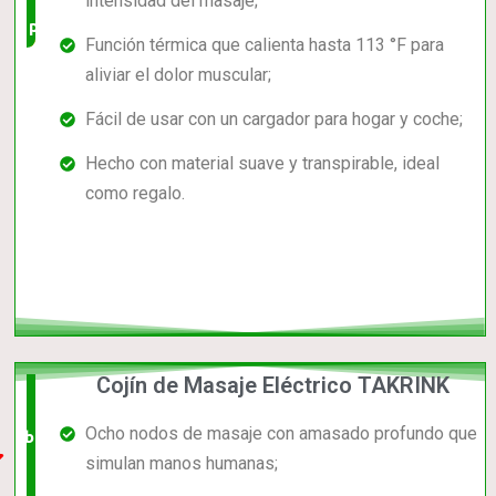
intensidad del masaje;
precio
Función térmica que calienta hasta 113 °F para
aliviar el dolor muscular;
Fácil de usar con un cargador para hogar y coche;
Hecho con material suave y transpirable, ideal
como regalo.
Cojín de Masaje Eléctrico TAKRINK
El +
Ocho nodos de masaje con amasado profundo que
barato,
simulan manos humanas;
bien