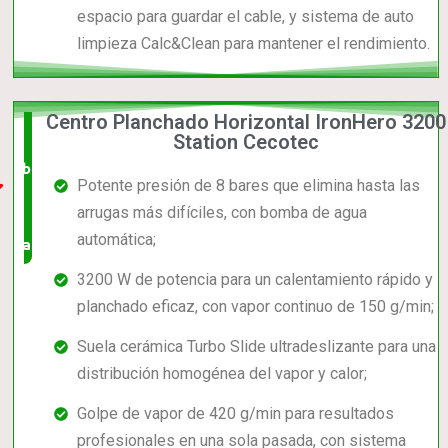
espacio para guardar el cable, y sistema de auto
limpieza Calc&Clean para mantener el rendimiento.
Centro Planchado Horizontal IronHero 3200
El +
Station Cecotec
barato,
Potente presión de 8 bares que elimina hasta las
bien
arrugas más difíciles, con bomba de agua
automática;
valorado!
3200 W de potencia para un calentamiento rápido y
planchado eficaz, con vapor continuo de 150 g/min;
Suela cerámica Turbo Slide ultradeslizante para una
distribución homogénea del vapor y calor;
Golpe de vapor de 420 g/min para resultados
profesionales en una sola pasada, con sistema