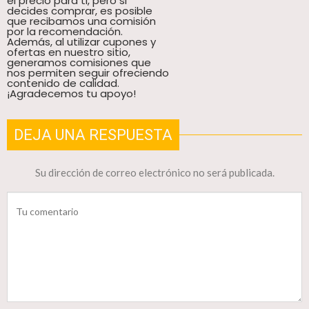
el precio para ti, pero si
decides comprar, es posible
que recibamos una comisión
por la recomendación.
Además, al utilizar cupones y
ofertas en nuestro sitio,
generamos comisiones que
nos permiten seguir ofreciendo
contenido de calidad.
¡Agradecemos tu apoyo!
DEJA UNA RESPUESTA
Su dirección de correo electrónico no será publicada.