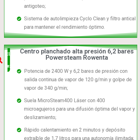
antigoteo;
Sistema de autolimpieza Cyclo Clean y filtro antical
para mantener el rendimiento óptimo.
Centro planchado alta presión 6,2 bares
Elección
Powersteam Rowenta
experta
Potencia de 2400 W y 6,2 bares de presión con
salida continua de vapor de 120 g/min y golpe de
vapor de 340 g/min;
Suela MicroSteam400 Láser con 400
microagujeros para una difusión óptima del vapor y
deslizamiento;
Rápido calentamiento en 2 minutos y depósito
extraíble de 1,7 litros para una autonomía ilimitada;