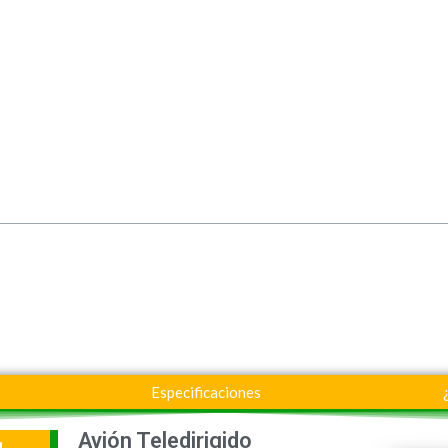
Especificaciones
Avión Teledirigido