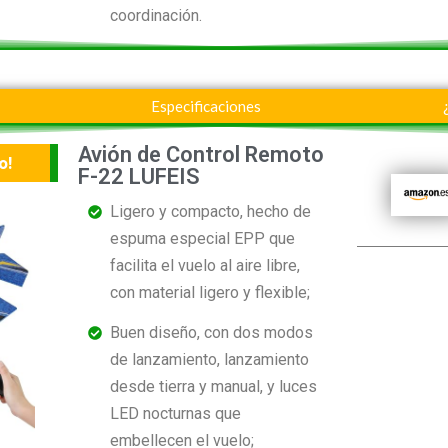
coordinación.
Especificaciones
Avión de Control Remoto
o!
F-22 LUFEIS
Ligero y compacto, hecho de
espuma especial EPP que
facilita el vuelo al aire libre,
con material ligero y flexible;
Buen diseño, con dos modos
de lanzamiento, lanzamiento
desde tierra y manual, y luces
LED nocturnas que
embellecen el vuelo;