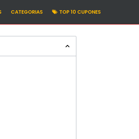
S
CATEGORIAS
TOP 10 CUPONES