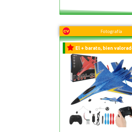
Fotografía
El + barato, bien valorad