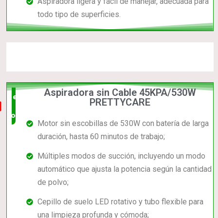
Aspiradora ligera y fácil de manejar, adecuada para
todo tipo de superficies.
Aspiradora sin Cable 45KPA/530W
el mas
PRETTYCARE
completo
Motor sin escobillas de 530W con batería de larga
duración, hasta 60 minutos de trabajo;
Múltiples modos de succión, incluyendo un modo
automático que ajusta la potencia según la cantidad
de polvo;
Cepillo de suelo LED rotativo y tubo flexible para
una limpieza profunda y cómoda;