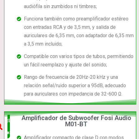
audiófila sin zumbidos ni timbres;
Funciona también como preamplificador estéreo
con entradas RCA y de 3,5 mm, y salida de
auriculares de 6,35 mm, con adaptador de 6,35 mm
a 3,5 mm incluido;
Compatible con varios tipos de tubos, permitiendo
un fácil reemplazo y ajuste del sonido;
Rango de frecuencia de 20Hz-20 kHz y una
relación señal/ruido superior a 95dB, adecuado
para auriculares con impedancia de 32-600 Ω.
Amplificador de Subwoofer Fosi Audio
Elección
M01-BT
experta
Amplificador compacto de clase D con modos