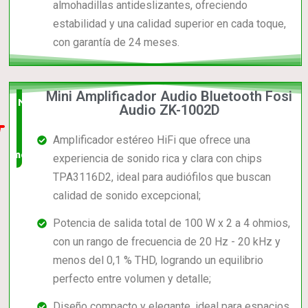
almohadillas antideslizantes, ofreciendo
estabilidad y una calidad superior en cada toque,
con garantía de 24 meses.
Mini Amplificador Audio Bluetooth Fosi
Nuevo
Audio ZK-1002D
en el
Amplificador estéreo HiFi que ofrece una
mercado
experiencia de sonido rica y clara con chips
TPA3116D2, ideal para audiófilos que buscan
calidad de sonido excepcional;
Potencia de salida total de 100 W x 2 a 4 ohmios,
con un rango de frecuencia de 20 Hz - 20 kHz y
menos del 0,1 % THD, logrando un equilibrio
perfecto entre volumen y detalle;
Diseño compacto y elegante, ideal para espacios