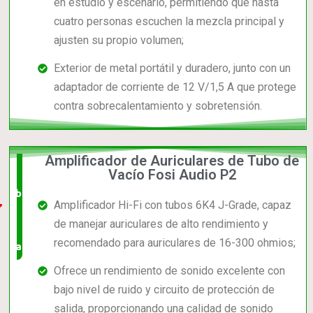
en estudio y escenario, permitiendo que hasta
cuatro personas escuchen la mezcla principal y
ajusten su propio volumen;
Exterior de metal portátil y duradero, junto con un
adaptador de corriente de 12 V/1,5 A que protege
contra sobrecalentamiento y sobretensión.
Amplificador de Auriculares de Tubo de
El +
Vacío Fosi Audio P2
barato,
Amplificador Hi-Fi con tubos 6K4 J-Grade, capaz
bien
de manejar auriculares de alto rendimiento y
recomendado para auriculares de 16-300 ohmios;
valorado!
Ofrece un rendimiento de sonido excelente con
bajo nivel de ruido y circuito de protección de
salida, proporcionando una calidad de sonido