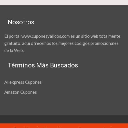
Nosotros
El portal www.cuponesvalidos.com es un sitio web totalmente
gratuito, aquí ofrecemos los mejores códigos promocionales
de la Web.
Términos Más Buscados
Aliexpress Cupones
Amazon Cupones
© 2015 - 2026 - Cupones Validos - Los mejores códigos promocionales