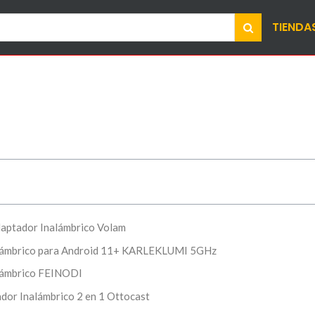
TIENDA
daptador Inalámbrico Volam
alámbrico para Android 11+ KARLEKLUMI 5GHz
lámbrico FEINODI
dor Inalámbrico 2 en 1 Ottocast