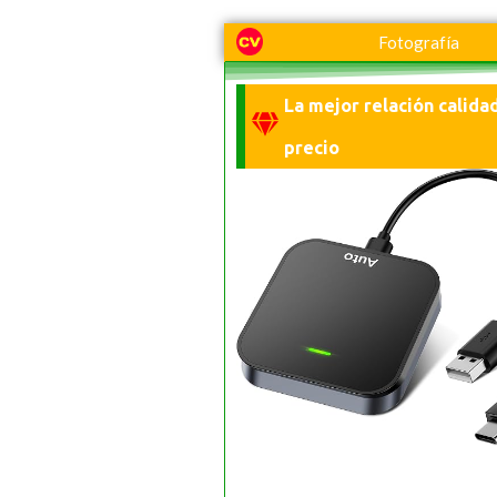
Fotografía
La mejor relación calida
precio