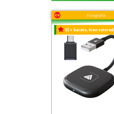
Fotografía
El + barato, bien valorad