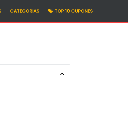
S
CATEGORIAS
TOP 10 CUPONES